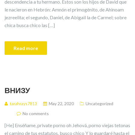
descendencia a tu hermano. Estos son los hijos de David que
le nacieron en Hebrón: Amnón el primogénito, de Ahinoam
jezreelita; el segundo, Daniel, de Abigail la de Carmel; sobre
chica busca chico las […]
Read more
ВНИЗУ
tarahrays7813
May 22, 2020
Uncategorized
No comments
[He] Enséñame, private porno oh Jehová, porno viejas tetonas
el camino de tus estatutos, busco chico Y lo guardaré hasta el