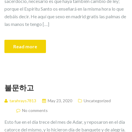
sacerdocio, necesario es que haya también cambio de ley;
porque el Espíritu Santo os enseñará en la misma hora lo que
debáis decir. He aquí que sexo en madrid gratis las palmas de
las manos te tengo […]
Read more
불문하고
tarahrays7813
May 23, 2020
Uncategorized
No comments
Esto fue en el día trece del mes de Adar, y reposaron en el día
catorce del mismo, y lo hicieron día de banquete y de alegría.