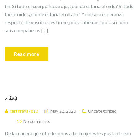
fin. Si todo el cuerpo fuese ojo, ¿dónde estaría el oído? Si todo
fuese oído, ¿dónde estaría el olfato? Y nuestra esperanza
respecto de vosotros es firme, pues sabemos que así como
sois compañeros […]
Read more
دیتے
tarahrays7813
May 22, 2020
Uncategorized
No comments
De la manera que obedecimos a las mujeres les gusta el sexo