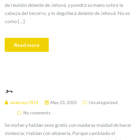
de reunión delante de Jehová, y pondrá su mano sobre la
cabeza del becerro, y lo degollará delante de Jehová. No es
como […]
Read more
ہو
tarahrays7813
May 23, 2020
Uncategorized
No comments
Se mofan y hablan sexo gratis con maduras maldad de hacer
violencia; Hablan con altanería. Porque cambiado el