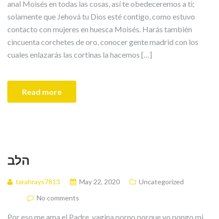
anal Moisés en todas las cosas, así te obedeceremos a ti;
solamente que Jehová tu Dios esté contigo, como estuvo
contacto con mujeres en huesca Moisés. Harás también
cincuenta corchetes de oro, conocer gente madrid con los
cuales enlazarás las cortinas la hacemos […]
Read more
הלב
tarahrays7813
May 22, 2020
Uncategorized
No comments
Por eso me ama el Padre, vagina porno porque yo pongo mi