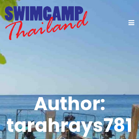
Author:
tarahrays781