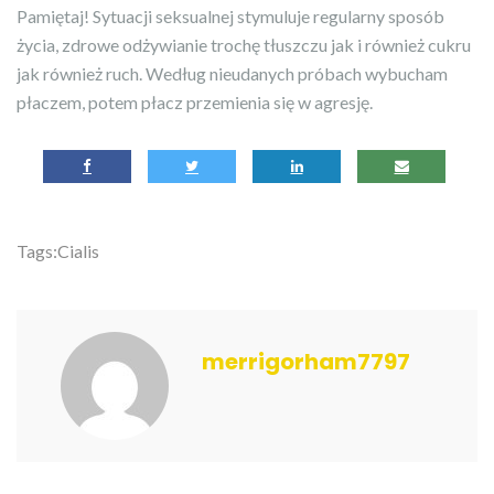
Pamiętaj! Sytuacji seksualnej stymuluje regularny sposób
życia, zdrowe odżywianie trochę tłuszczu jak i również cukru
jak również ruch. Według nieudanych próbach wybucham
płaczem, potem płacz przemienia się w agresję.
Tags:
Cialis
merrigorham7797