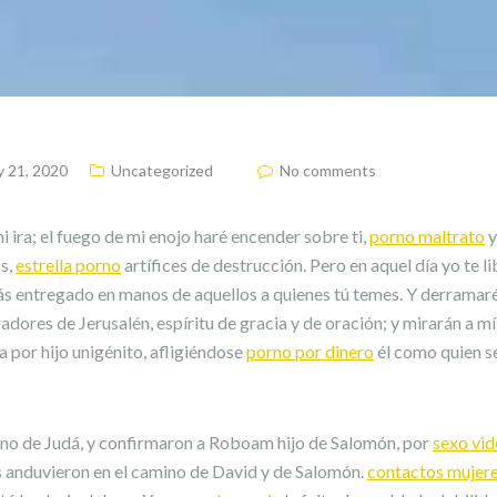
 21, 2020
Uncategorized
No comments
i ira; el fuego de mi enojo haré encender sobre ti,
porno maltrato
y
s,
estrella porno
artífices de destrucción. Pero en aquel día yo te li
ás entregado en manos de aquellos a quienes tú temes. Y derramaré
adores de Jerusalén, espíritu de gracia y de oración; y mirarán a mí
a por hijo unigénito, afligiéndose
porno por dinero
él como quien se
eino de Judá, y confirmaron a Roboam hijo de Salomón, por
sexo vid
s anduvieron en el camino de David y de Salomón.
contactos mujere