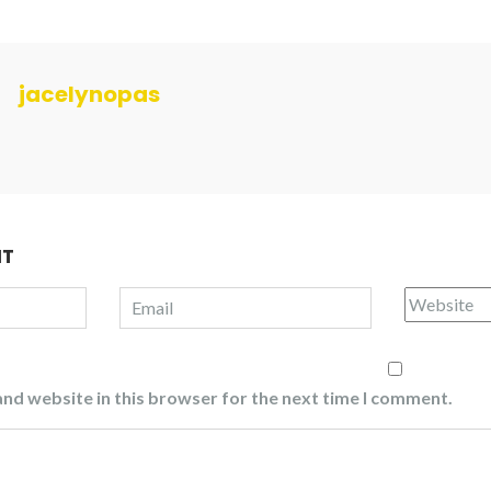
jacelynopas
NT
nd website in this browser for the next time I comment.