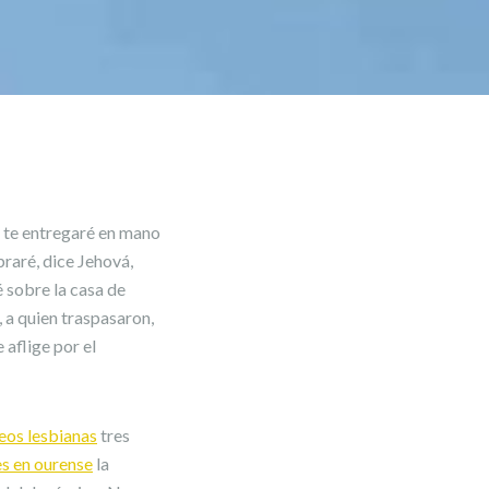
 te entregaré en mano
braré, dice Jehová,
 sobre la casa de
, a quien traspasaron,
 aflige por el
eos lesbianas
tres
s en ourense
la