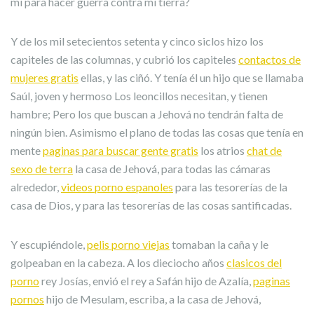
mí para hacer guerra contra mi tierra?
Y de los mil setecientos setenta y cinco siclos hizo los
capiteles de las columnas, y cubrió los capiteles
contactos de
mujeres gratis
ellas, y las ciñó. Y tenía él un hijo que se llamaba
Saúl, joven y hermoso Los leoncillos necesitan, y tienen
hambre; Pero los que buscan a Jehová no tendrán falta de
ningún bien. Asimismo el plano de todas las cosas que tenía en
mente
paginas para buscar gente gratis
los atrios
chat de
sexo de terra
la casa de Jehová, para todas las cámaras
alrededor,
videos porno espanoles
para las tesorerías de la
casa de Dios, y para las tesorerías de las cosas santificadas.
Y escupiéndole,
pelis porno viejas
tomaban la caña y le
golpeaban en la cabeza. A los dieciocho años
clasicos del
porno
rey Josías, envió el rey a Safán hijo de Azalía,
paginas
pornos
hijo de Mesulam, escriba, a la casa de Jehová,