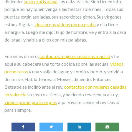
diciendo:
sexo gratis alava
Las calzadas de Sion tienen luto,
porque no hay quien venga a las fiestas solemnes; Todas sus
puertas están asoladas, sus sacerdotes gimen, Sus vírgenes
están afligidas,
descargas videos porno gratis
y ella tiene
amargura. Luego me dijo: Hijo de hombre, ve y entra a la casa
de Israel, y habla a ellos con mis palabras.
Entonces él miró,
contactos mujeres maduras madrid
y he
aquí a su cabecera una torta cocida sobre las ascuas,
videos
porno raros
y una vasija de agua; y comió y bebió, y volvió a
dormirse. Habló Jehová a Moisés, diciendo: Entonces
Betsabé se inclinó ante el rey,
contactos con mujeres casadas
en valencia
su rostro a tierra, y haciendo reverencia al rey,
videos porno gratis orgias
dijo: Viva mi señor el rey David
para siempre.